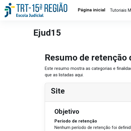
Ir para o conteúdo principal
Página inicial
Tutoriais 
Ejud15
Resumo de retenção 
Este resumo mostra as categorias e finalida
que as listadas aqui.
Site
Objetivo
Período de retenção
Nenhum período de retenção foi defini